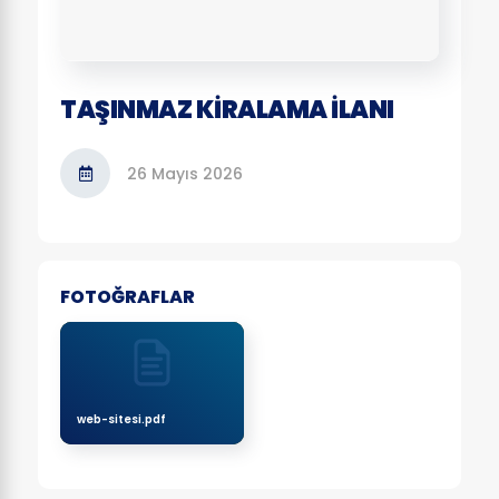
TAŞINMAZ KİRALAMA İLANI
26 Mayıs 2026
FOTOĞRAFLAR
web-sitesi.pdf