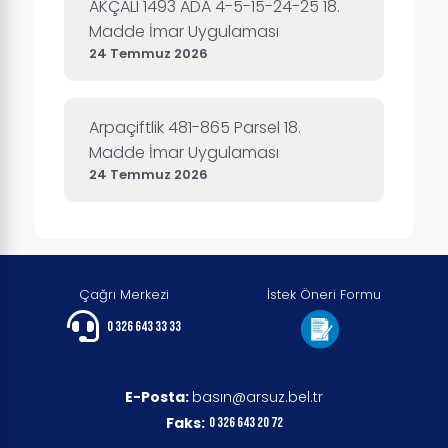
AKÇALI 1493 ADA 4-5-15-24-25 18.
Madde İmar Uygulaması
24 Temmuz 2026
Arpaçiftlik 481-865 Parsel 18.
Madde İmar Uygulaması
24 Temmuz 2026
Çağrı Merkezi
İstek Öneri Formu
0 326 643 33 33
E-Posta:
basın@arsuz.bel.tr
Faks:
0 326 643 20 72