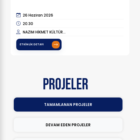
26 Haziran 2026
20.30
NAZIM HİKMET KÜLTÜR...
ETKINLIK DETAYI
PROJELER
TAMAMLANAN PROJELER
DEVAM EDEN PROJELER