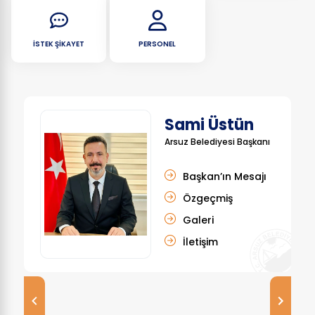
İSTEK ŞIKAYET
PERSONEL
Sami Üstün
Arsuz Belediyesi Başkanı
Başkan’ın Mesajı
Özgeçmiş
Galeri
İletişim