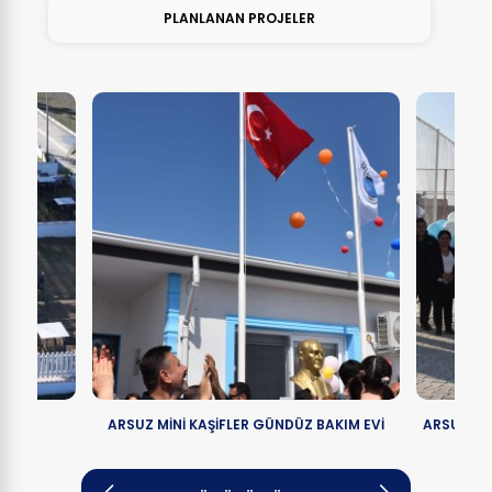
PLANLANAN PROJELER
ARSUZ MİNİ KAŞİFLER GÜNDÜZ BAKIM EVİ
ARSUZ BE