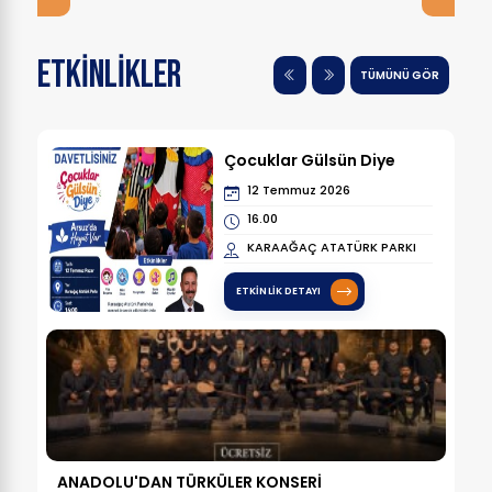
ETKİNLİKLER
TÜMÜNÜ GÖR
Çocuklar Gülsün Diye
12 Temmuz 2026
16.00
KARAAĞAÇ ATATÜRK PARKI
ETKINLIK DETAYI
ANADOLU'DAN TÜRKÜLER KONSERİ