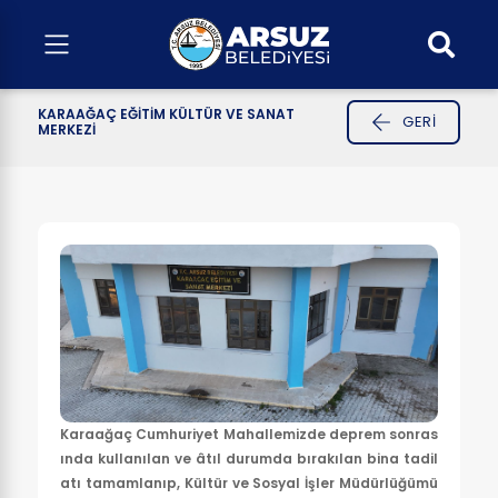
KARAAĞAÇ EĞİTİM KÜLTÜR VE SANAT
GERI
MERKEZİ
Karaağaç Cumhuriyet Mahallemizde deprem sonras
ında kullanılan ve âtıl durumda bırakılan bina tadil
atı tamamlanıp, Kültür ve Sosyal İşler Müdürlüğümü