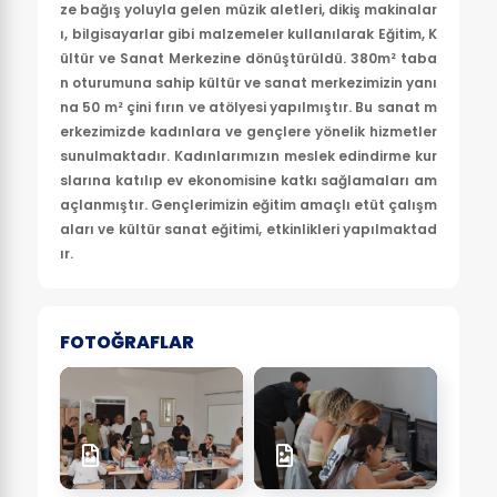
ze bağış yoluyla gelen müzik aletleri, dikiş makinalar
ı, bilgisayarlar gibi malzemeler kullanılarak Eğitim, K
ültür ve Sanat Merkezine dönüştürüldü. 380m² taba
n oturumuna sahip kültür ve sanat merkezimizin yanı
na 50 m² çini fırın ve atölyesi yapılmıştır. Bu sanat m
erkezimizde kadınlara ve gençlere yönelik hizmetler
sunulmaktadır. Kadınlarımızın meslek edindirme kur
slarına katılıp ev ekonomisine katkı sağlamaları am
açlanmıştır. Gençlerimizin eğitim amaçlı etüt çalışm
aları ve kültür sanat eğitimi, etkinlikleri yapılmaktad
ır.
FOTOĞRAFLAR