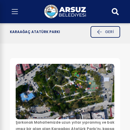
GERI
KARAAĞAÇ ATATÜRK PARKI
Şarkonak Mahallemizde uzun yıllar yıpranmış ve bak
ımsız bir alan olan Karaağaç Atatürk Parkı’nı, kapsa