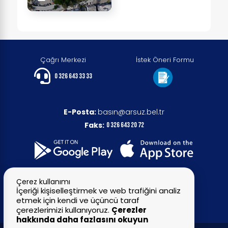
Çağrı Merkezi
İstek Öneri Formu
0 326 643 33 33
E-Posta:
basın@arsuz.bel.tr
Faks:
0 326 643 20 72
Çerez kullanımı
İçeriği kişiselleştirmek ve web trafiğini analiz
etmek için kendi ve üçüncü taraf
çerezlerimizi kullanıyoruz.
Çerezler
hakkında daha fazlasını okuyun