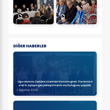
DİĞER HABERLER
Uğur Mumcu Caddesi üzerinde hizmete giren The Noria H
otel'in açılışını gerçekleştirmenin mutluluğunu yaşadık.
1 Ağustos 2026