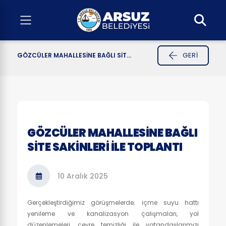
GERI
GÖZCÜLER MAHALLESİNE BAĞLI SİT...
GÖZCÜLER MAHALLESİNE BAĞLI
SİTE SAKİNLERİ İLE TOPLANTI
10 Aralık 2025
Gerçekleştirdiğimiz görüşmelerde; içme suyu hattı
yenileme ve kanalizasyon çalışmaları, yol
düzenlemeleri, çevre temizliği ile vatandaşlarımızı