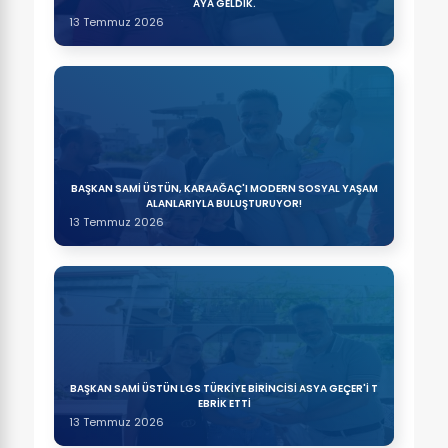
AYA GELDİK.
13 Temmuz 2026
BAŞKAN SAMİ ÜSTÜN, KARAAĞAÇ'I MODERN SOSYAL YAŞAM
ALANLARIYLA BULUŞTURUYOR!
13 Temmuz 2026
BAŞKAN SAMİ ÜSTÜN LGS TÜRKİYE BİRİNCİSİ ASYA GEÇER'İ T
EBRİK ETTİ
13 Temmuz 2026