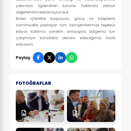
yakından ilgilendiren konular hakkında detaylı
değerlendirmelerde bulunduk.
Bizleri içtenlikle karşılayan, görüş ve taleplerini
samimiyetle paylaşan tüm hemşehrilerimize teşekkür
ediyor; katılımcı yönetim anlayışıyla bölgemiz için
çalışmaya kararlılıkla devam edeceğimizi ifade
ediyorum.
Paylaş:
FOTOĞRAFLAR