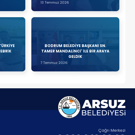
13 Temmuz 2026
TÜRKİYE
BODRUM BELEDİYE BAŞKANI SN.
TEBRİK
TAMER MANDALİNCİ' İLE BİR ARAYA
GELDİK
7 Temmuz 2026
Çağrı Merkezi