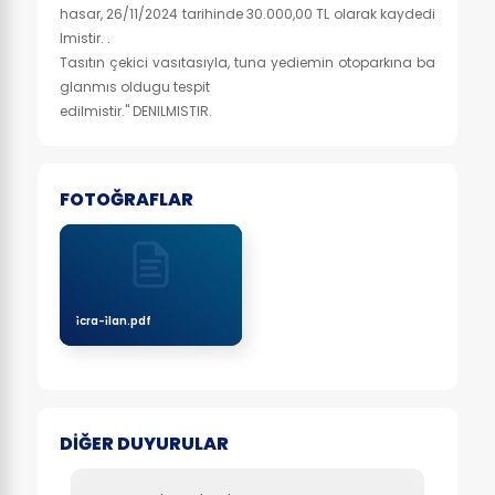
hasar, 26/11/2024 tarihinde 30.000,00 TL olarak kaydedi
lmistir. .
Tasıtın çekici vasıtasıyla, tuna yediemin otoparkına ba
glanmıs oldugu tespit
edilmistir." DENILMISTIR.
FOTOĞRAFLAR
i̇cra-i̇lan.pdf
DİĞER DUYURULAR