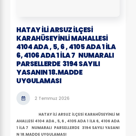
HATAY İLİ ARSUZ İLÇESİ
KARAHÜSEYİNLİ MAHALLESİ
4104 ADA , 5, 6 , 4105 ADA 1 İLA
6, 4106 ADA 1 İLA 7 NUMARALI
PARSELLERDE 3194 SAYILI
YASANIN 18.MADDE
UYGULAMASI
2 Temmuz 2026
HATAY İLİ ARSUZ İLÇESİ KARAHÜSEYİNLİ M
AHALLESİ 4104 ADA , 5, 6 , 4105 ADA 1 İLA 6, 4106 ADA
1 İLA 7 NUMARALI PARSELLERDE 3194 SAYILI YASANI
N 18.MADDE UYGULAMASI