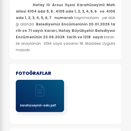
Hatay İli Arsuz İlçesi Karahüseyinli Mah
allesi 4104 ada 5, 6 , 4105 ada 1, 2, 3, 4, 5, 6 ve 4106
ada 1, 2, 3, 4, 5, 6, 7 numaralı
taşınmazların yer aldı
ğı alanda
Belediyemiz Encümeninin 20.01.2026 ta
rih ve 71 sayılı kararı, Hatay Büyükşehir Belediyesi
Encümeninin 23.06.2026 tarih ve 1218 sayılı
kararı
ile onaylanan 3194 sayılı yasanın 18. Maddesi Uygula
masıdır.
FOTOĞRAFLAR
karahüseyinli-askı.pdf