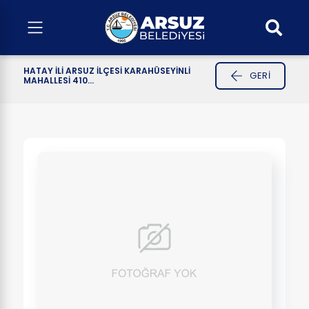
HATAY İLİ ARSUZ İLÇESİ KARAHÜSEYİNLİ
GERI
MAHALLESİ 410...