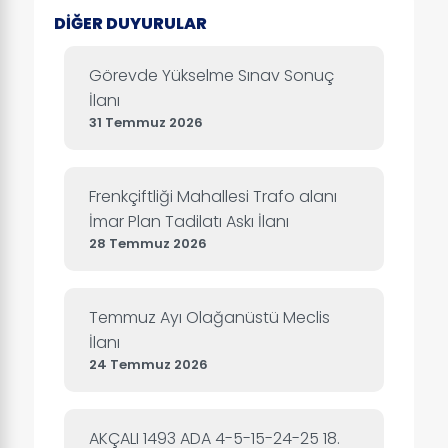
DİĞER DUYURULAR
Görevde Yükselme Sınav Sonuç
İlanı
31 Temmuz 2026
Frenkçiftliği Mahallesi Trafo alanı
İmar Plan Tadilatı Askı İlanı
28 Temmuz 2026
Temmuz Ayı Olağanüstü Meclis
İlanı
24 Temmuz 2026
AKÇALI 1493 ADA 4-5-15-24-25 18.